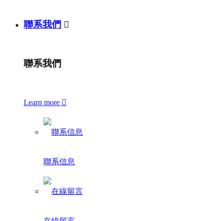
聯系我們

聯系我們
Learn more

聯系信息
在線留言