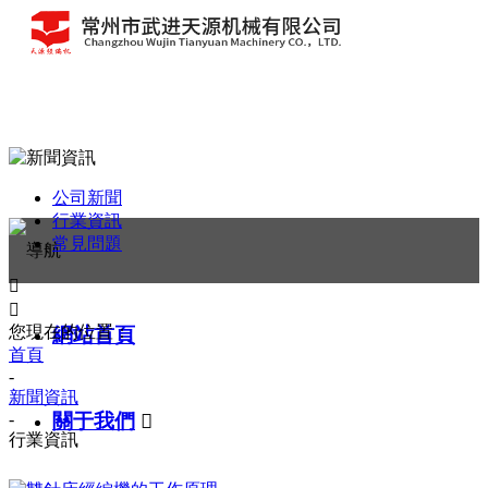
公司新聞
行業資訊
常見問題


您現在的位置：
網站首頁
首頁
-
新聞資訊
關于我們

-
行業資訊