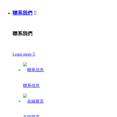
聯系我們

聯系我們
Learn more

聯系信息
在線留言