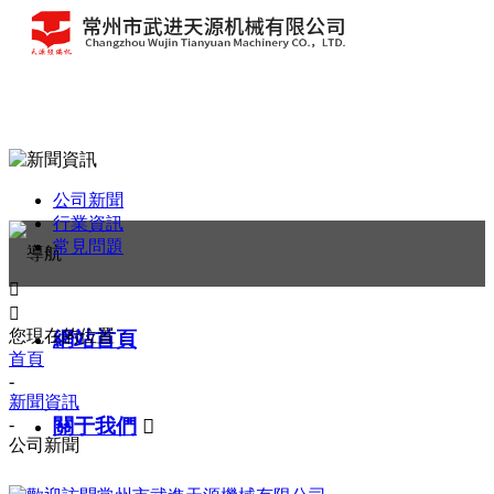
公司新聞
行業資訊
常見問題


您現在的位置：
網站首頁
首頁
-
新聞資訊
關于我們

-
公司新聞