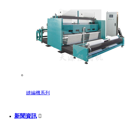
縫編機系列
新聞資訊
