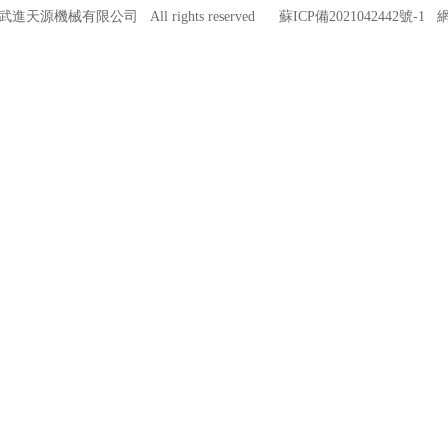
常州市武進天源機械有限公司 All rights reserved
蘇ICP備2021042442號-1
網