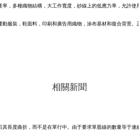
率，多種織物結構，大工作寬度，紗線上的低應力率，允許使用
動服裝，鞋面料，印刷和廣告用織物，涂布基材和復合背景。正
相關新聞
沿其長度曲折，而不是在單行中。由于要求單股線的數量等于連