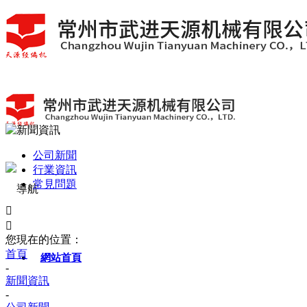
公司新聞
行業資訊
常見問題


您現在的位置：
首頁
網站首頁
-
新聞資訊
-