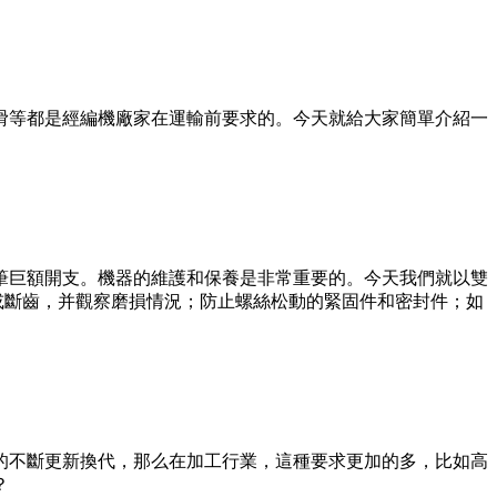
滑等都是經編機廠家在運輸前要求的。今天就給大家簡單介紹一
筆巨額開支。機器的維護和保養是非常重要的。今天我們就以雙
或斷齒，并觀察磨損情況；防止螺絲松動的緊固件和密封件；如
的不斷更新換代，那么在加工行業，這種要求更加的多，比如高
？