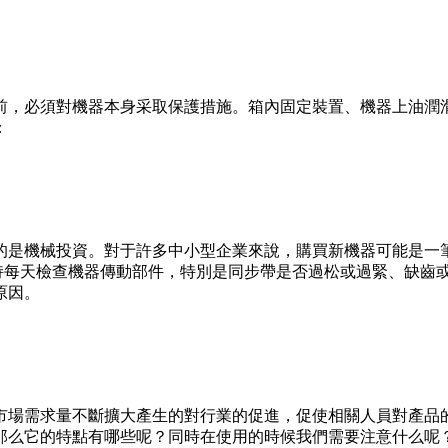
前，必須對機器本身采取保護措施。箱內固定裝置、機器上油潤
：
的是機械投資。對于許多中小型企業來說，購買新機器可能是一
堅持每天檢查機器傳動部件，特別是同步帶是否過松或過緊、缺齒
原因。
市場需求量不斷擴大產生的對行業的促進，促使相關人員對產品
那么它的特點有哪些呢？同時在使用的時候我們需要注意什么呢