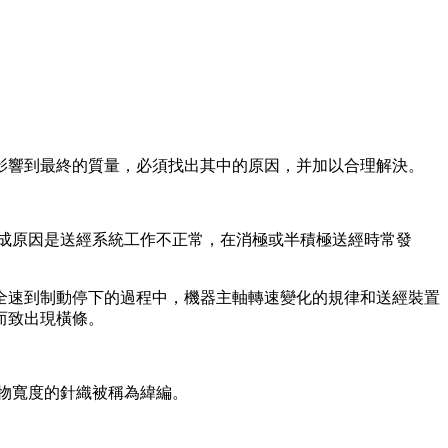
影響到最終的質量，必須找出其中的原因，并加以合理解決。
成原因是送經系統工作不正常，在消極或半積極送經時常發
速到制動停下的過程中，機器主軸轉速變化的規律和送經裝置
而致出現橫條。
物寬度的針織被稱為緯編。