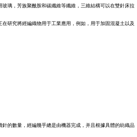
玻璃，芳族聚酰胺和碳纖維等纖維，三維結構可以在雙針床拉
在研究將經編織物用于工業應用，例如，用于加固混凝土以及
續針的數量，經編幾乎總是由機器完成，并且根據具體的紡織品