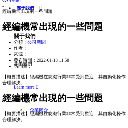
公司新聞
-

關于我們
經編機常出現的一些問題
經編機常出現的一些問題
關于我們
分類：
公司新聞
作者：
來源：
發布時間：
2022-01-18 11:58
關于我們
訪問量：
【概要描述】
經編機在紡織行業非常受到歡迎，其自動化操作
合理解決。
Learn more

經編機常出現的一些問題
【概要描述】
經編機在紡織行業非常受到歡迎，其自動化操作
合理解決。