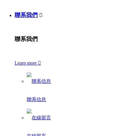
聯系我們

聯系我們
Learn more

聯系信息
在線留言