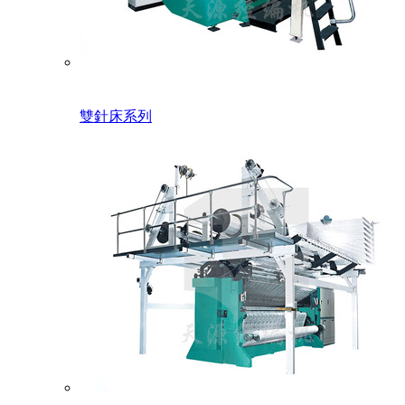
雙針床系列