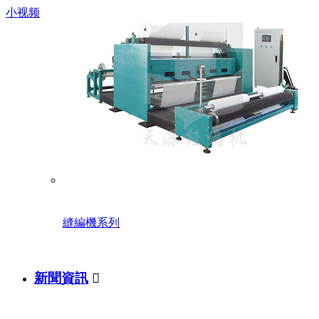
小视频
縫編機系列
新聞資訊
