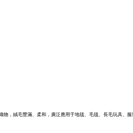
毛絨織物，絨毛豐滿、柔和，廣泛應用于地毯、毛毯、長毛玩具、服