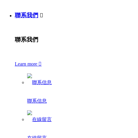
聯系我們

聯系我們
Learn more

聯系信息
在線留言